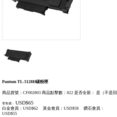
Pantum TL-5128H碳粉匣
商品貨號：CF002803
商品點擊數：822
是否全新： 是（不是
USD$65
零售價：
白金會員：
USD$62
黃金會員：
USD$58
鑽石會員：
USD$55