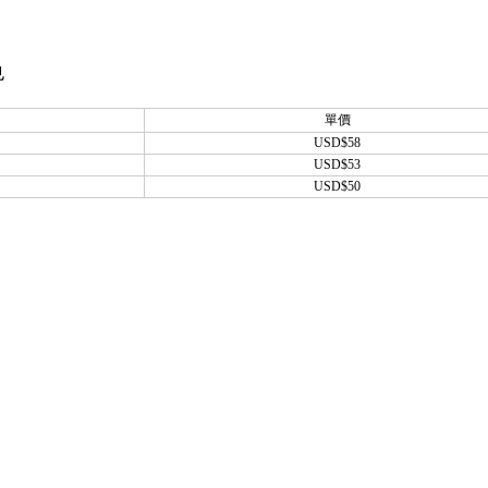
也
單價
USD$58
USD$53
USD$50