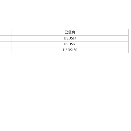
已優惠
USD$14
USD$60
USD$150