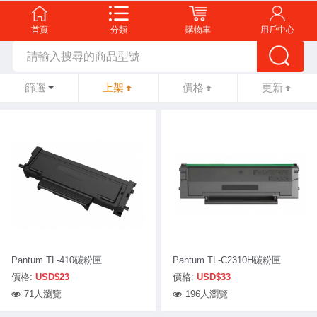
首頁
分類
購物車
用戶中心
篩選
上架
價格
更新
Pantum TL-410碳粉匣
Pantum TL-C2310H碳粉匣
價格:
USD$23
價格:
USD$33
71人瀏覽
196人瀏覽