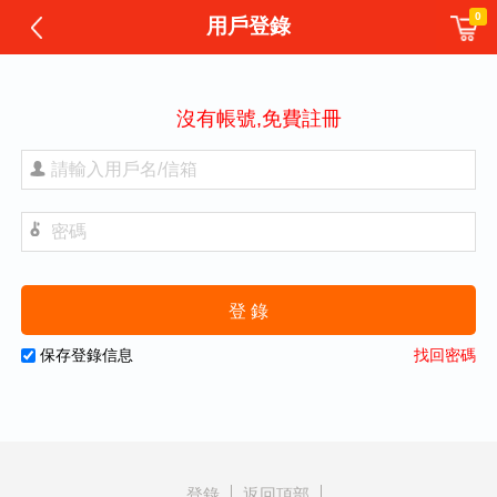
0
用戶登錄
沒有帳號,免費註冊
保存登錄信息
找回密碼
登錄
返回頂部