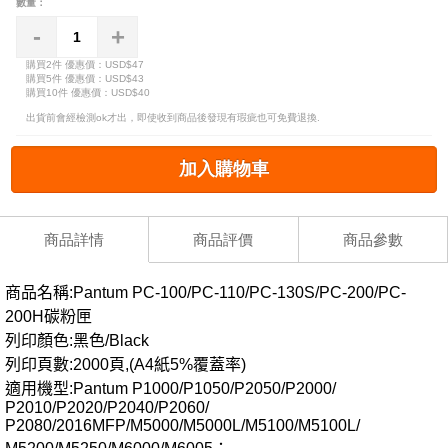
數量：
-
+
購買2件
優惠價：USD$47
購買5件
優惠價：USD$43
購買10件
優惠價：USD$40
出貨前會經檢測ok才出，即使收到商品後發現有瑕疵也可免費退換.
加入購物車
商品詳情
商品評價
商品參數
商品名稱:Pantum PC-100/PC-110/PC-130S/PC-200/PC-
200H碳粉匣
列印顏色:黑色/Black
列印頁數:2000頁
,(A4紙5%覆蓋率)
適用機型:Pantum P1000/P1050/P2050/P2000/
P2010/P2020/P2040/P2060/
P2080/2016MFP/M5000/M5000L/M5100/M5100L/