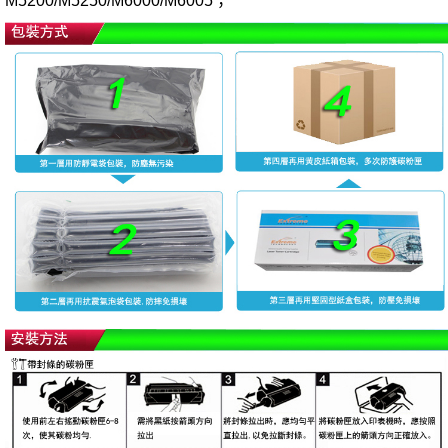
M5200/M5250/M6000/M6005
；