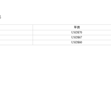
也
單價
USD$70
USD$67
USD$60