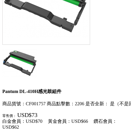
Pantum DL-410H感光鼓組件
商品貨號：CF001757
商品點擊數：2206
是否全新： 是（不是
USD$73
零售價：
白金會員：
USD$70
黃金會員：
USD$66
鑽石會員：
USD$62