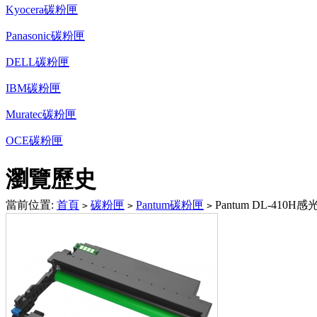
Kyocera碳粉匣
Panasonic碳粉匣
DELL碳粉匣
IBM碳粉匣
Muratec碳粉匣
OCE碳粉匣
瀏覽歷史
當前位置:
首頁
碳粉匣
Pantum碳粉匣
Pantum DL-410H
>
>
>