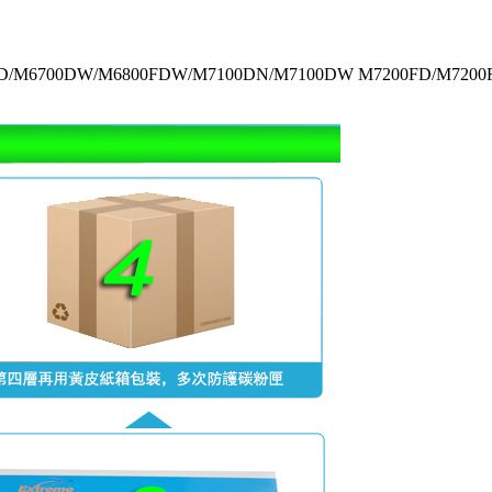
00D/M6700DW/M6800FDW/M7100DN/M7100DW M7200FD/M7200