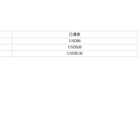
已優惠
USD$6
USD$30
USD$130