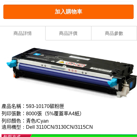
加入購物車
商品詳情
商品評價
商品參數
產品名稱：593-10170碳粉匣
列印張數：8000張（5%覆蓋率A4紙）
列印顏色：青色/Cyan
適用機型：
Dell 3110CN/3130CN/3115CN