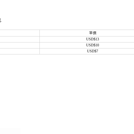
也
單價
USD$13
USD$10
USD$7