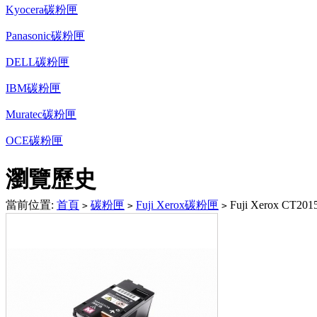
Kyocera碳粉匣
Panasonic碳粉匣
DELL碳粉匣
IBM碳粉匣
Muratec碳粉匣
OCE碳粉匣
瀏覽歷史
當前位置:
首頁
碳粉匣
Fuji Xerox碳粉匣
Fuji Xerox CT2
>
>
>