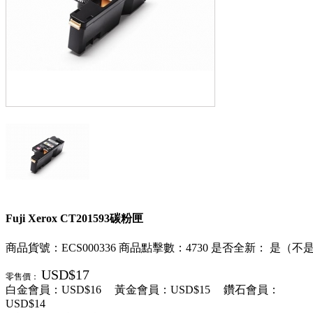
Fuji Xerox CT201593碳粉匣
商品貨號：ECS000336
商品點擊數：4730
是否全新： 是（不
USD$17
零售價：
白金會員：
USD$16
黃金會員：
USD$15
鑽石會員：
USD$14