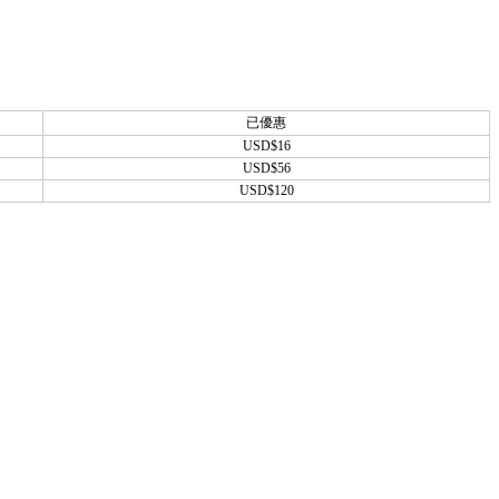
已優惠
USD$16
USD$56
USD$120