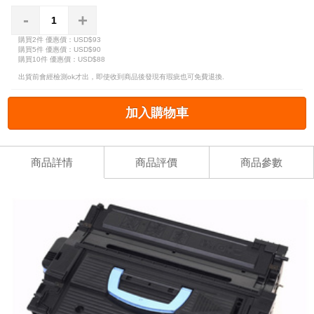
-
+
購買2件
優惠價：USD$93
購買5件
優惠價：USD$90
購買10件
優惠價：USD$88
出貨前會經檢測ok才出，即使收到商品後發現有瑕疵也可免費退換.
加入購物車
商品詳情
商品評價
商品參數