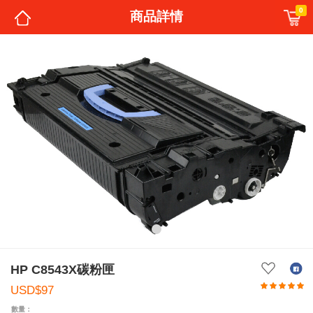
0
商品詳情
HP C8543X碳粉匣
USD$97
數量：