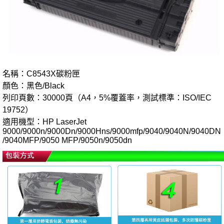
名稱：C8543X碳粉匣
顏色：黑色/Black
列印頁數：30000頁（A4，5%覆蓋率，測試標準：ISO/IEC
19752）
適用機型：HP LaserJet
9000/9000n/9000Dn/9000Hns/
9000mfp/9040/9040N/9040DN
/9040MFP/9050
MFP
/9050n/9050dn