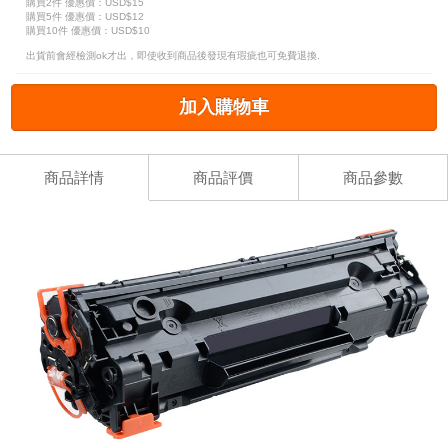
購買2件
優惠價：USD$15
購買5件
優惠價：USD$12
購買10件
優惠價：USD$10
出貨前會經檢測ok才出，即使收到商品後發現有瑕疵也可免費退換.
加入購物車
商品詳情
商品評價
商品參數